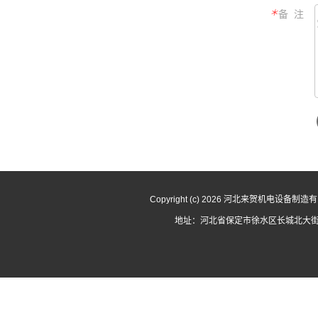
＊
备 注
Copyright (c) 2026 河北来贺机电设备
地址：河北省保定市徐水区长城北大街3727