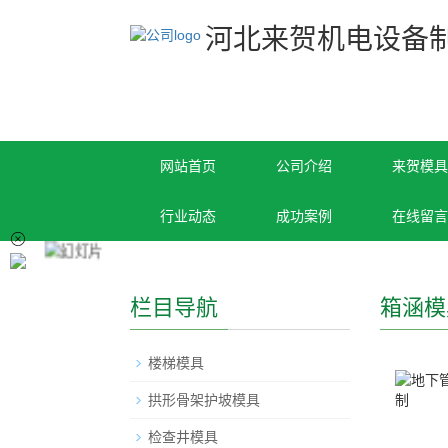
河北来贺机电设备
网站首页
公司介绍
来贺模具
行业动态
成功案例
在线留言
栏目导航
箱涵模
楼梯模具
拱形骨架护坡模具
检查井模具