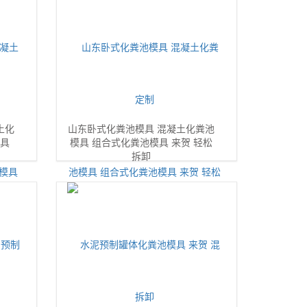
土化
山东卧式化粪池模具 混凝土化粪池
模具
模具 组合式化粪池模具 来贺 轻松
拆卸