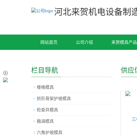
河北来贺机电设备制
网站首页
公司介绍
来贺模具产品
栏目导航
供应
楼梯模具
拱形骨架护坡模具
检查井模具
箱涵模具
六角护坡模具