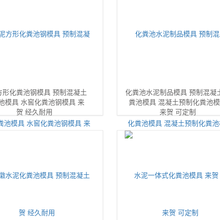
方形化粪池钢模具 预制混凝土
化粪池水泥制品模具 预制混凝
池模具 水窖化粪池钢模具 来
粪池模具 混凝土预制化粪池
贺 经久耐用
来贺 可定制