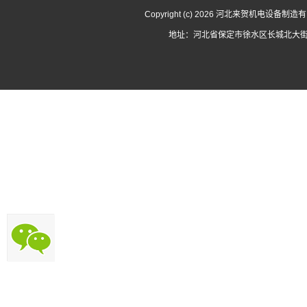
Copyright (c) 2026 河北来贺机电设备
地址：河北省保定市徐水区长城北大街3727