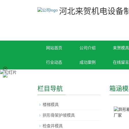
河北来贺机电设备
网站首页
公司介绍
来贺模具
行业动态
成功案例
在线留言
栏目导航
箱涵模
楼梯模具
拱形骨架护坡模具
检查井模具