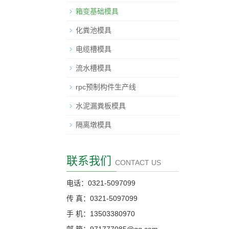
箱变基础模具
化粪池模具
电缆槽模具
流水槽模具
rpc预制构件生产线
水泥漏粪板模具
隔离墩模具
联系我们
CONTACT US
电话：0321-5097099
传 真：0321-5097099
手 机：13503380970