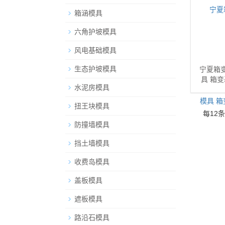
箱涵模具
六角护坡模具
风电基础模具
生态护坡模具
宁夏箱
具 箱
水泥房模具
扭王块模具
每12
防撞墙模具
挡土墙模具
收费岛模具
盖板模具
遮板模具
路沿石模具