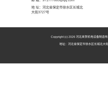
邮 箱：971777085@qq.com
地 址：河北省保定市徐水区长城北
大街3727号
Copyright (c) 2026 河北来贺机电设备
地址：河北省保定市徐水区长城北大街3727