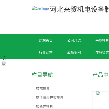
河北来贺机电设备
网站首页
公司介绍
来贺模具
行业动态
成功案例
在线留言
栏目导航
产品中
楼梯模具
拱形骨架护坡模具
检查井模具