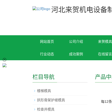
河北来贺机电设备
网站首页
公司介绍
来贺模具
行业动态
成功案例
在线留言
栏目导航
产品中
楼梯模具
拱形骨架护坡模具
每12
检查井模具