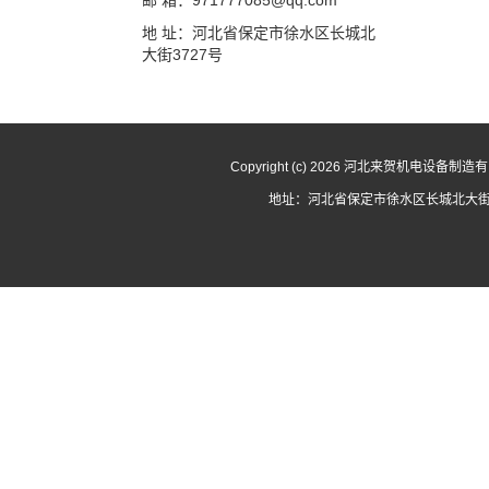
邮 箱：971777085@qq.com
地 址：河北省保定市徐水区长城北
大街3727号
Copyright (c) 2026 河北来贺机电设备
地址：河北省保定市徐水区长城北大街3727