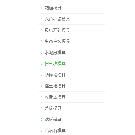
箱涵模具
六角护坡模具
风电基础模具
生态护坡模具
水泥房模具
扭王块模具
防撞墙模具
挡土墙模具
收费岛模具
盖板模具
遮板模具
路沿石模具