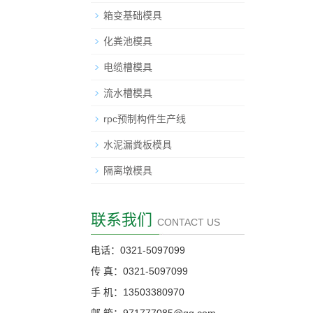
箱变基础模具
化粪池模具
电缆槽模具
流水槽模具
rpc预制构件生产线
水泥漏粪板模具
隔离墩模具
联系我们
CONTACT US
电话：0321-5097099
传 真：0321-5097099
手 机：13503380970