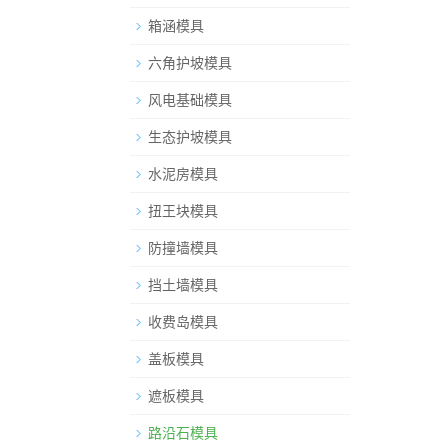
箱涵模具
六角护坡模具
风电基础模具
生态护坡模具
水泥房模具
扭王块模具
防撞墙模具
挡土墙模具
收费岛模具
盖板模具
遮板模具
路沿石模具