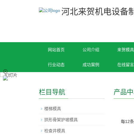
河北来贺机电设备
网站首页
公司介绍
来贺模具
行业动态
成功案例
在线留言
栏目导航
产品中
楼梯模具
拱形骨架护坡模具
每12
检查井模具