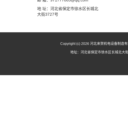
邮 箱：971777085@qq.com
地 址：河北省保定市徐水区长城北
大街3727号
Copyright (c) 2026 河北来贺机电设备
地址：河北省保定市徐水区长城北大街3727