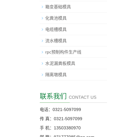
箱变基础模具
化粪池模具
电缆槽模具
流水槽模具
rpc预制构件生产线
水泥漏粪板模具
隔离墩模具
联系我们
CONTACT US
电话：0321-5097099
传 真：0321-5097099
手 机：13503380970